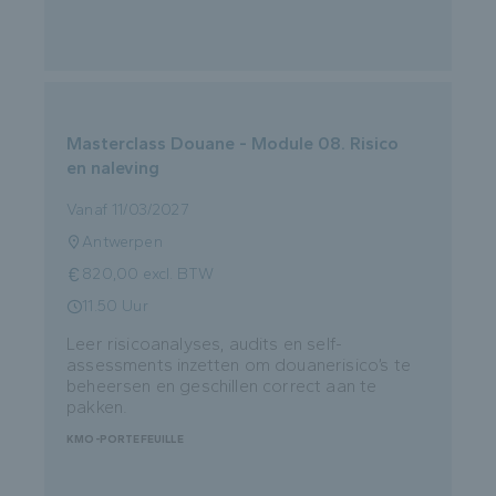
Masterclass Douane - Module 08. Risico
en naleving
Vanaf 11/03/2027
Antwerpen
820,00 excl. BTW
11.50 Uur
Leer risicoanalyses, audits en self-
assessments inzetten om douanerisico’s te
beheersen en geschillen correct aan te
pakken.
KMO-PORTEFEUILLE