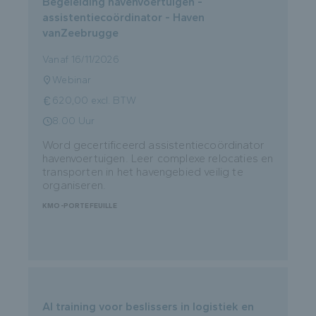
Begeleiding havenvoertuigen -
assistentiecoördinator - Haven
vanZeebrugge
Vanaf 16/11/2026
Webinar
620,00 excl. BTW
8.00 Uur
Word gecertificeerd assistentiecoördinator
havenvoertuigen. Leer complexe relocaties en
transporten in het havengebied veilig te
organiseren.
KMO-PORTEFEUILLE
AI training voor beslissers in logistiek en