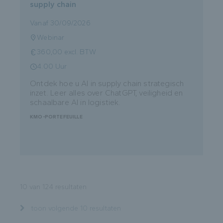
supply chain
Vanaf 30/09/2026
Webinar
360,00 excl. BTW
4.00 Uur
Ontdek hoe u AI in supply chain strategisch
inzet. Leer alles over ChatGPT, veiligheid en
schaalbare AI in logistiek.
KMO-PORTEFEUILLE
10 van 124 resultaten
toon volgende 10 resultaten