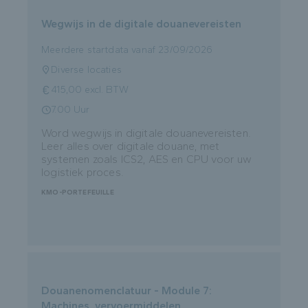
Wegwijs in de digitale douanevereisten
Meerdere startdata vanaf 23/09/2026
Diverse locaties
415,00 excl. BTW
7.00 Uur
Word wegwijs in digitale douanevereisten.
Leer alles over digitale douane, met
systemen zoals ICS2, AES en CPU voor uw
logistiek proces.
KMO-PORTEFEUILLE
Douanenomenclatuur - Module 7:
Machines, vervoermiddelen,