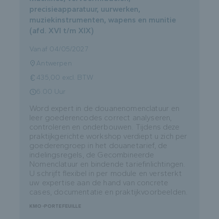
precisieapparatuur, uurwerken,
muziekinstrumenten, wapens en munitie
(afd. XVI t/m XIX)
Vanaf 04/05/2027
Antwerpen
435,00 excl. BTW
6.00 Uur
Word expert in de douanenomenclatuur en
leer goederencodes correct analyseren,
controleren en onderbouwen. Tijdens deze
praktijkgerichte workshop verdiept u zich per
goederengroep in het douanetarief, de
indelingsregels, de Gecombineerde
Nomenclatuur en bindende tariefinlichtingen.
U schrijft flexibel in per module en versterkt
uw expertise aan de hand van concrete
cases, documentatie en praktijkvoorbeelden.
KMO-PORTEFEUILLE