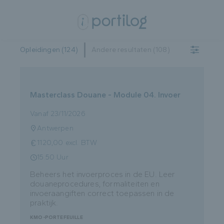
Opleidingen (124)
Andere resultaten (108)
Masterclass Douane - Module 04. Invoer
Vanaf 23/11/2026
Antwerpen
1120,00 excl. BTW
15.50 Uur
Beheers het invoerproces in de EU. Leer
douaneprocedures, formaliteiten en
invoeraangiften correct toepassen in de
praktijk.
KMO-PORTEFEUILLE